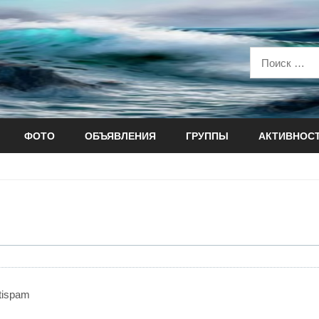
ФОТО
ОБЪЯВЛЕНИЯ
ГРУППЫ
АКТИВНОС
tispam