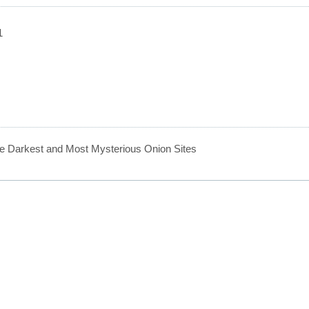
1
he Darkest and Most Mysterious Onion Sites