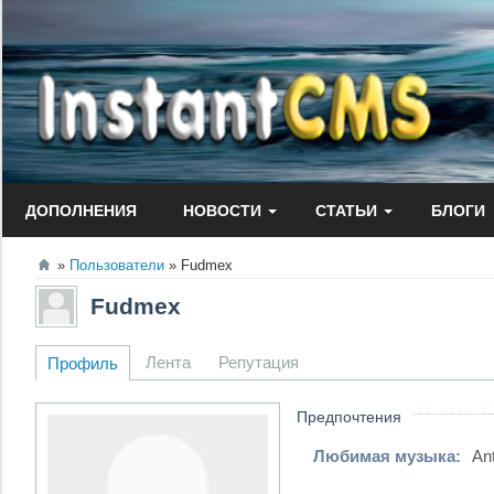
Перейти
к
содержанию
ДОПОЛНЕНИЯ
НОВОСТИ
СТАТЬИ
БЛОГИ
Пользователи
Fudmex
Fudmex
Лента
Репутация
Профиль
Предпочтения
Любимая музыка:
An