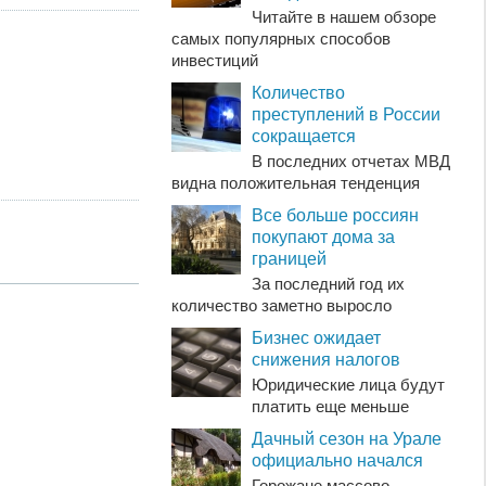
Читайте в нашем обзоре
самых популярных способов
инвестиций
Количество
преступлений в России
сокращается
В последних отчетах МВД
видна положительная тенденция
Все больше россиян
покупают дома за
границей
За последний год их
количество заметно выросло
Бизнес ожидает
снижения налогов
Юридические лица будут
платить еще меньше
Дачный сезон на Урале
официально начался
Горожане массово