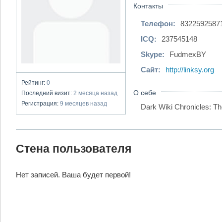
Контакты
Телефон:
8322592587
ICQ:
237545148
Skype:
FudmexBY
Сайт:
http://linksy.org
Рейтинг:
0
О себе
Последний визит:
2 месяца назад
Регистрация:
9 месяцев назад
Dark Wiki Chronicles: T
Стена пользователя
Нет записей. Ваша будет первой!