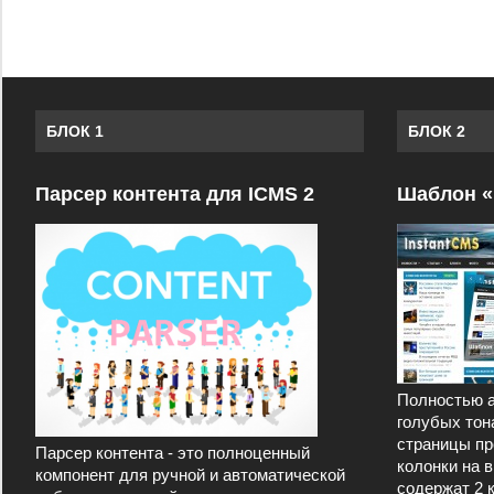
БЛОК 1
БЛОК 2
Парсер контента для ICMS 2
Шаблон «
Полностью а
голубых тон
страницы пр
Парсер контента - это полноценный
колонки на 
компонент для ручной и автоматической
содержат 2 