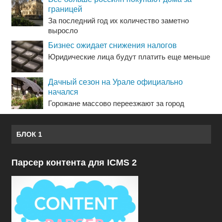
границей
За последний год их количество заметно
выросло
Бизнес ожидает снижения налогов
Юридические лица будут платить еще меньше
Дачный сезон на Урале официально
начался
Горожане массово переезжают за город
БЛОК 1
Парсер контента для ICMS 2