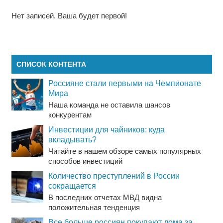
Нет записей. Ваша будет первой!
СПИСОК КОНТЕНТА
Россияне стали первыми на Чемпионате
Мира
Наша команда не оставила шансов
конкурентам
Инвестиции для чайников: куда
вкладывать?
Читайте в нашем обзоре самых популярных
способов инвестиций
Количество преступлений в России
сокращается
В последних отчетах МВД видна
положительная тенденция
Все больше россиян покупают дома за