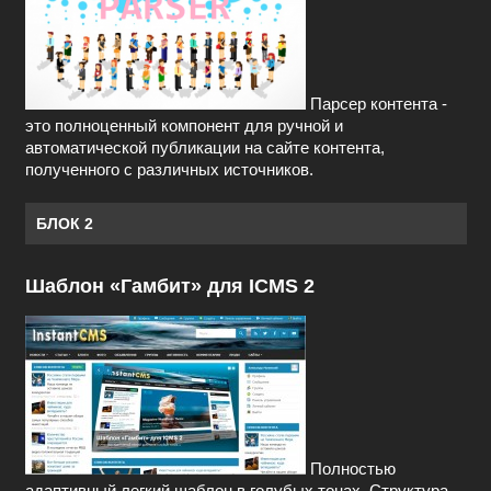
Парсер контента -
это полноценный компонент для ручной и
автоматической публикации на сайте контента,
полученного с различных источников.
БЛОК 2
Шаблон «Гамбит» для ICMS 2
Полностью
адаптивный легкий шаблон в голубых тонах. Структура