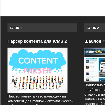
БЛОК 1
БЛОК 2
Парсер контента для ICMS 2
Шаблон «
Полностью а
голубых тон
страницы пр
Парсер контента - это полноценный
колонки на 
компонент для ручной и автоматической
содержат 2 