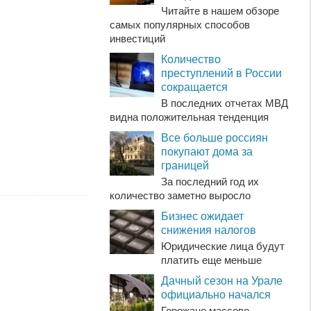
Читайте в нашем обзоре
самых популярных способов
инвестиций
Количество
преступлений в России
сокращается
В последних отчетах МВД
видна положительная тенденция
Все больше россиян
покупают дома за
границей
За последний год их
количество заметно выросло
Бизнес ожидает
снижения налогов
Юридические лица будут
платить еще меньше
Дачный сезон на Урале
официально начался
Горожане массово