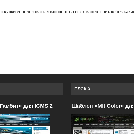
покупки использовать компонент на всех ваших сайтах без каки
БЛОК 3
Гамбит» для ICMS 2
Шаблон «MltiColor» дл