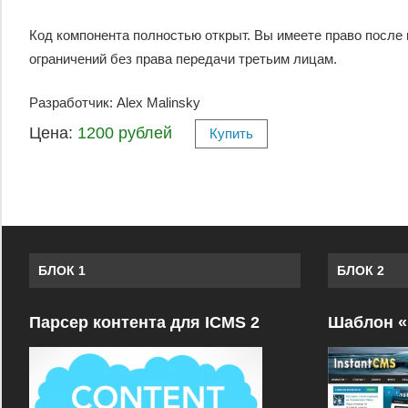
Код компонента полностью открыт. Вы имеете право после 
ограничений без права передачи третьим лицам.
Разработчик: Alex Malinsky
Цена:
1200 рублей
Купить
БЛОК 1
БЛОК 2
Парсер контента для ICMS 2
Шаблон «