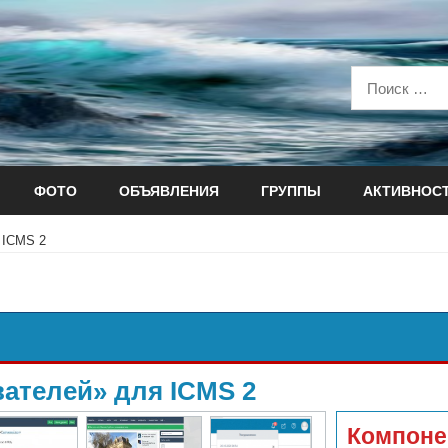
ФОТО
ОБЪЯВЛЕНИЯ
ГРУППЫ
АКТИВНОС
 ICMS 2
ателей» для ICMS 2
Компоне