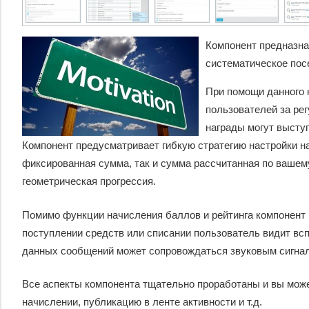
Компонент предназна
систематическое пос
При помощи данного 
пользователей за ре
награды могут выступ
Компонент предусматривает гибкую стратегию настройки на
фиксированная сумма, так и сумма рассчитанная по вашему
геометрическая прогрессия.
Помимо функции начисления баллов и рейтинга компонент 
поступлении средств или списании пользователь видит в
данных сообщений может сопровождаться звуковым сигна
Все аспекты компонента тщательно проработаны и вы може
начислении, публикацию в ленте активности и т.д.