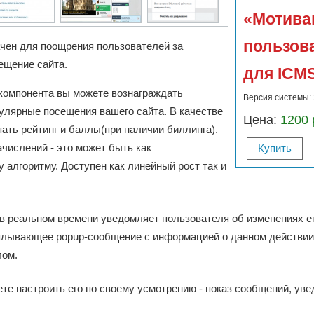
«Мотива
пользов
чен для поощрения пользователей за
ещение сайта.
для ICMS
компонента вы можете вознаграждать
Версия системы: 2
гулярные посещения вашего сайта. В качестве
Цена:
1200 
ать рейтинг и баллы(при наличии биллинга).
числений - это может быть как
Купить
 алгоритму. Доступен как линейный рост так и
в реальном времени уведомляет пользователя об изменениях ег
сплывающее popup-сообщение с информацией о данном действии
лом.
те настроить его по своему усмотрению - показ сообщений, ув