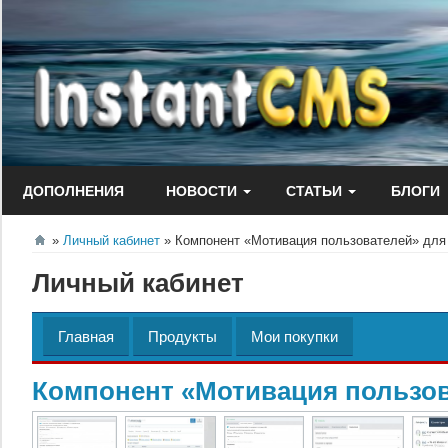
Перейти
к
содержанию
ДОПОЛНЕНИЯ
НОВОСТИ
СТАТЬИ
БЛОГИ
Личный кабинет
Компонент «Мотивация пользователей» для
Личный кабинет
Главная
Продукты
Мои покупки
Компонент «Мотивация пользов