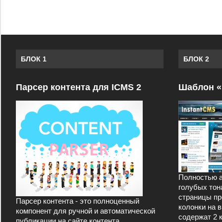
БЛОК 1
БЛОК 2
Парсер контента для ICMS 2
Шаблон «
Полностью а
голубых тон
страницы пр
Парсер контента - это полноценный
колонки на 
компонент для ручной и автоматической
содержат 2 
публикации на сайте контента,