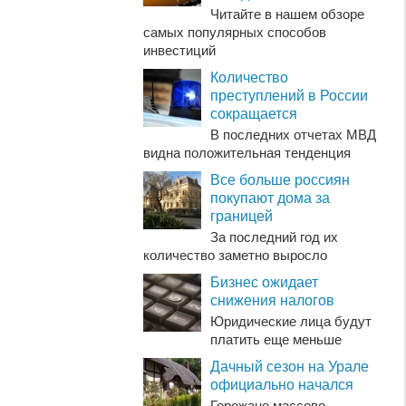
Читайте в нашем обзоре
самых популярных способов
инвестиций
Количество
преступлений в России
сокращается
В последних отчетах МВД
видна положительная тенденция
Все больше россиян
покупают дома за
границей
За последний год их
количество заметно выросло
Бизнес ожидает
снижения налогов
Юридические лица будут
платить еще меньше
Дачный сезон на Урале
официально начался
Горожане массово