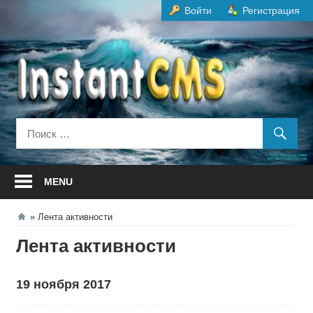
Перейти
Войти
Регистрация
к
содержанию
MENU
Лента активности
Лента активности
19 ноября 2017