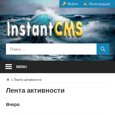
Перейти
Войти
Регистрация
к
содержанию
MENU
Лента активности
Лента активности
Вчера