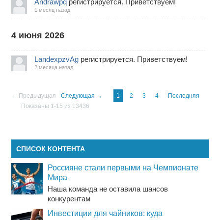
Andrawpq
регистрируется. Приветствуем!
1 месяц назад
4 июня 2026
LandexpzvAg
регистрируется. Приветствуем!
2 месяца назад
← Предыдущая
Следующая →
1
2
3
4
Последняя
Показаны 1-15 из 13436
СПИСОК КОНТЕНТА
Россияне стали первыми на Чемпионате
Мира
Наша команда не оставила шансов
конкурентам
Инвестиции для чайников: куда