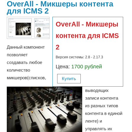
OverAll - Микшеры контента
для ICMS 2
OverAll - Микшеры
контента для ICMS
2
Данный компонент
позволяет
Версия системы: 2.8 - 2.17.3
создавать любое
Цена:
1700 рублей
количество
микшеров(списков,
Купить
выводящих
записи контента
из разных типов
контента в единой
ленте) и
управлять их