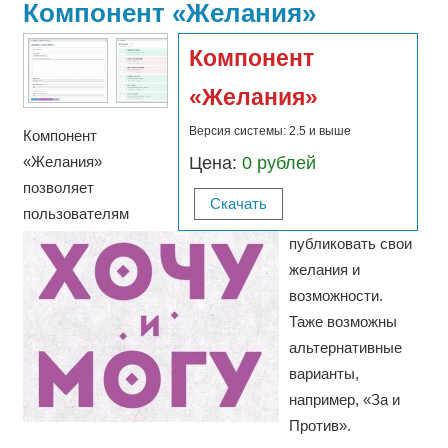
Компонент «Желания»
Компонент
«Желания»
Версия системы: 2.5 и выше
Компонент
«Желания»
Цена:
0 рублей
позволяет
Скачать
пользователям
публиковать свои
желания и
возможности.
Таже возможны
альтернативные
варианты,
например, «За и
Против».