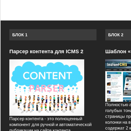
БЛОК 1
БЛОК 2
Парсер контента для ICMS 2
Шаблон «
Полностью а
голубых тон
страницы пр
Парсер контента - это полноценный
колонки на 
компонент для ручной и автоматической
содержат 2 
публикации на сайте контента,