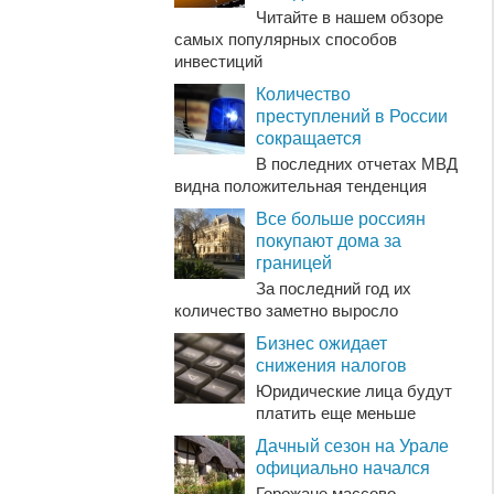
Читайте в нашем обзоре
самых популярных способов
инвестиций
Количество
преступлений в России
сокращается
В последних отчетах МВД
видна положительная тенденция
Все больше россиян
покупают дома за
границей
За последний год их
количество заметно выросло
Бизнес ожидает
снижения налогов
Юридические лица будут
платить еще меньше
Дачный сезон на Урале
официально начался
Горожане массово