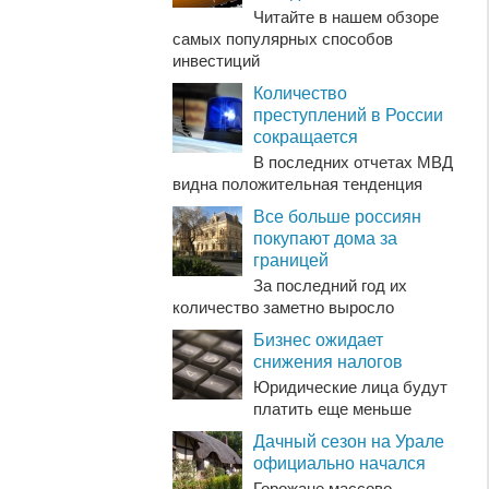
Читайте в нашем обзоре
самых популярных способов
инвестиций
Количество
преступлений в России
сокращается
В последних отчетах МВД
видна положительная тенденция
Все больше россиян
покупают дома за
границей
За последний год их
количество заметно выросло
Бизнес ожидает
снижения налогов
Юридические лица будут
платить еще меньше
Дачный сезон на Урале
официально начался
Горожане массово