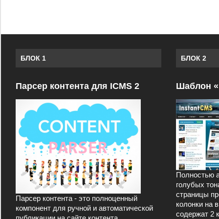
БЛОК 1
БЛОК 2
Парсер контента для ICMS 2
Шаблон «
Полностью а
голубых тон
страницы пр
Парсер контента - это полноценный
колонки на 
компонент для ручной и автоматической
содержат 2 
публикации на сайте контента,