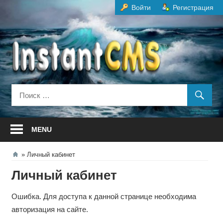
Перейти
Войти
Регистрация
к
содержанию
MENU
Личный кабинет
Личный кабинет
Ошибка. Для доступа к данной странице необходима
авторизация на сайте.