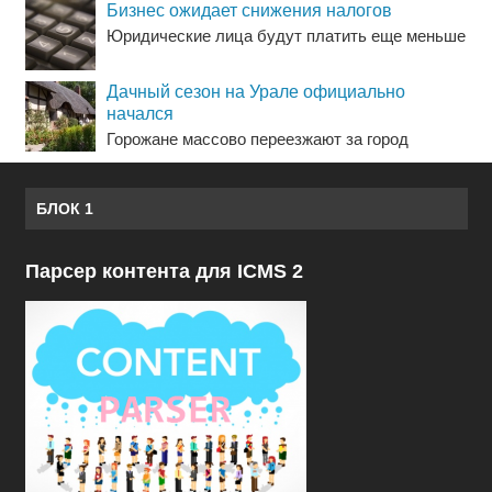
Бизнес ожидает снижения налогов
Юридические лица будут платить еще меньше
Дачный сезон на Урале официально
начался
Горожане массово переезжают за город
БЛОК 1
Парсер контента для ICMS 2