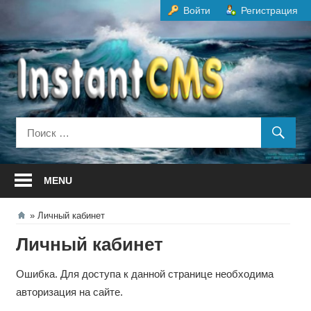
Перейти
Войти
Регистрация
к
содержанию
MENU
Личный кабинет
Личный кабинет
Ошибка. Для доступа к данной странице необходима
авторизация на сайте.